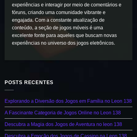
experiências e interagir por meio de comentários e
fóruns, criando uma comunidade vibrante e
engajada. Com a constante atualização de
conteúdo, a seção de jogos móveis é uma
excelente fonte para aqueles que buscam novas
experiências no universo dos jogos eletrônicos.
POSTS RECENTES
Explorando a Diversão dos Jogos em Família no Leon 138
A Fascinante Categoria de Jogos Online no Leon 138
Descubra a Magia dos Jogos de Aventura no leon 138
Descubra a Emoção dos Jogos de Cassino na Leon 138