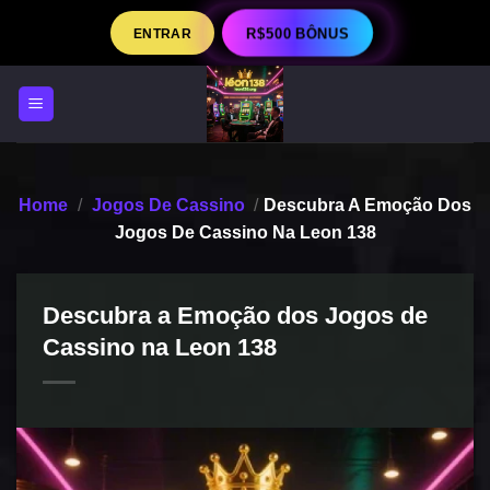
Skip
ENTRAR
R$500 BÔNUS
to
content
Home
/
Jogos De Cassino
/
Descubra A Emoção Dos
Jogos De Cassino Na Leon 138
Descubra a Emoção dos Jogos de
Cassino na Leon 138